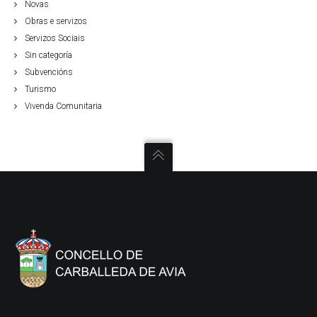
Novas
Obras e servizos
Servizos Sociais
Sin categoría
Subvencións
Turismo
Vivenda Comunitaria