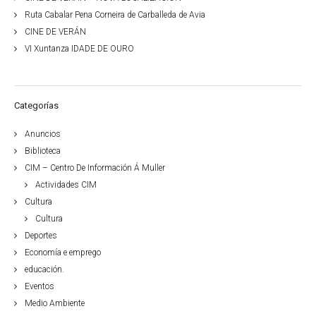
Ruta Cabalar Pena Corneira de Carballeda de Avia
CINE DE VERÁN
VI Xuntanza IDADE DE OURO
Categorías
Anuncios
Biblioteca
CIM – Centro De Información Á Muller
Actividades CIM
Cultura
Cultura
Deportes
Economía e emprego
educación.
Eventos
Medio Ambiente