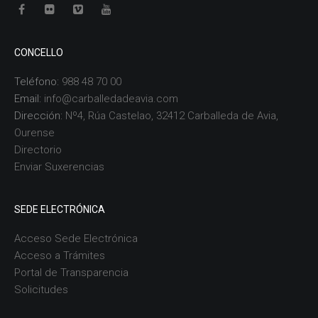
CONCELLO
Teléfono:
988 48 70 00
Email:
info@carballedadeavia.com
Dirección:
Nº4, Rúa Castelao, 32412 Carballeda de Avia,
Ourense
Directorio
Enviar Suxerencias
SEDE ELECTRÓNICA
Acceso Sede Electrónica
Acceso a Trámites
Portal de Transparencia
Solicitudes