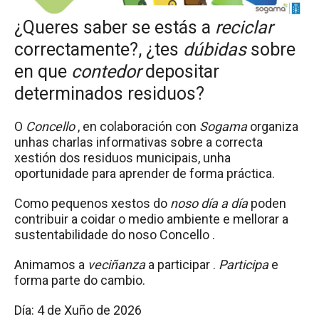
¿Queres saber se estás a
reciclar
correctamente?, ¿tes
dúbidas
sobre
en que
contedor
depositar
determinados residuos?
O
Concello
, en colaboración con
Sogama
organiza
unhas charlas informativas sobre a correcta
xestión dos residuos municipais, unha
oportunidade para aprender de forma práctica.
Como pequenos xestos do
noso día a día
poden
contribuir a coidar o medio ambiente e mellorar a
sustentabilidade do noso Concello .
Animamos a
veciñanza
a participar .
Participa
e
forma parte do cambio.
Día: 4 de Xuño de 2026