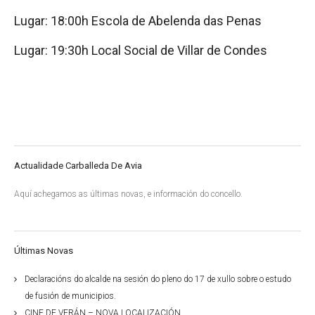
Lugar: 18:00h Escola de Abelenda das Penas
Lugar: 19:30h Local Social de Villar de Condes
Actualidade Carballeda De Avia
Aquí achegamos as últimas novas, e información do concello.
Últimas Novas
Declaracións do alcalde na sesión do pleno do 17 de xullo sobre o estudo
de fusión de municipios.
CINE DE VERÁN – NOVA LOCALIZACIÓN