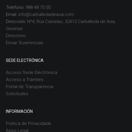
Teléfono:
988 48 70 00
Email:
info@carballedadeavia.com
Dirección:
Nº4, Rúa Castelao, 32412 Carballeda de Avia,
Ourense
Directorio
Enviar Suxerencias
SEDE ELECTRÓNICA
Acceso Sede Electrónica
Acceso a Trámites
Portal de Transparencia
Solicitudes
INFORMACIÓN
Política de Privacidade
Aviso Legal