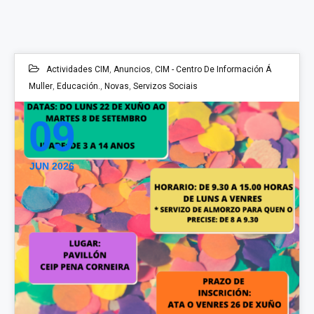
Actividades CIM
,
Anuncios
,
CIM - Centro De Información Á
Muller
,
Educación.
,
Novas
,
Servizos Sociais
09
JUN 2026