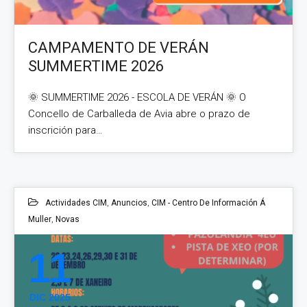
CAMPAMENTO DE VERÁN
SUMMERTIME 2026
🌞 SUMMERTIME 2026 - ESCOLA DE VERÁN 🌞 O
Concello de Carballeda de Avia abre o prazo de
inscrición para…
Actividades CIM
,
Anuncios
,
CIM - Centro De Información Á
Muller
,
Novas
11
DIC 2025