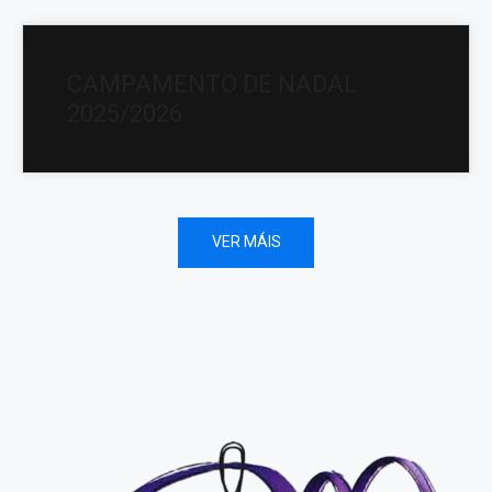
CAMPAMENTO DE NADAL
2025/2026
VER MÁIS