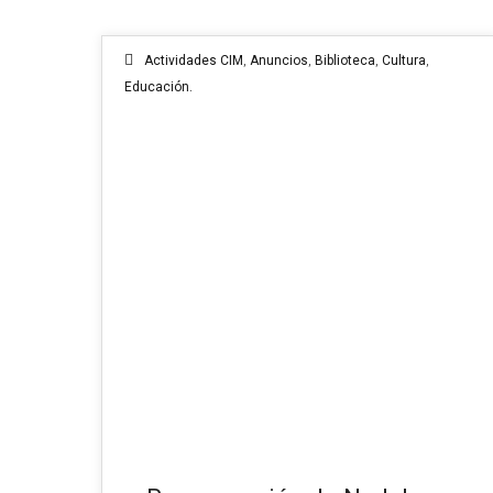
Actividades CIM
,
Anuncios
,
Biblioteca
,
Cultura
,
Educación.
12
DIC 2024