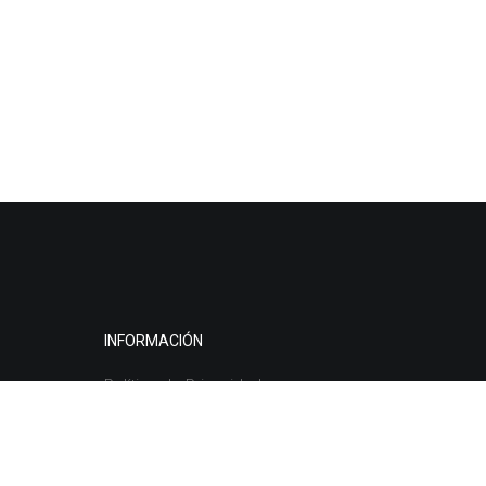
INFORMACIÓN
Política de Privacidade
Aviso Legal
Política de Cookies