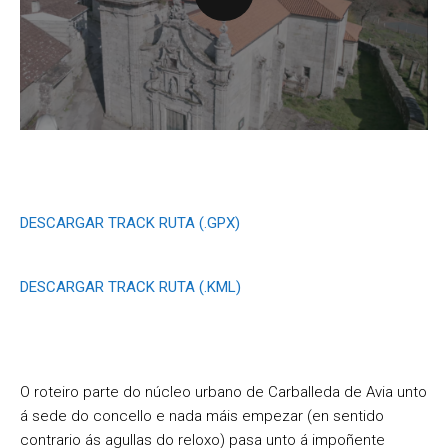
DESCARGAR TRACK RUTA (.GPX)
DESCARGAR TRACK RUTA (.KML)
O roteiro parte do núcleo urbano de Carballeda de Avia unto
á sede do concello e nada máis empezar (en sentido
contrario ás agullas do reloxo) pasa unto á impoñente