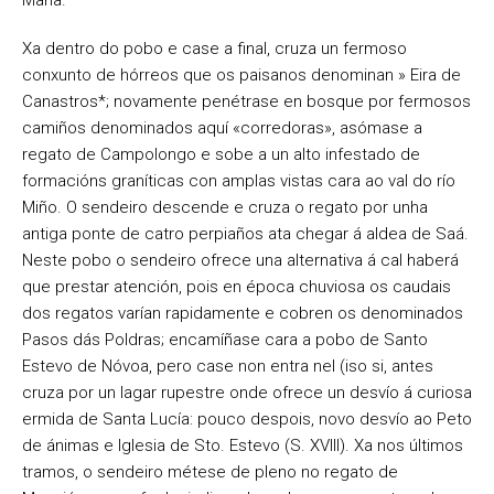
María.
Xa dentro do pobo e case a final, cruza un fermoso
conxunto de hórreos que os paisanos denominan » Eira de
Canastros*; novamente penétrase en bosque por fermosos
camiños denominados aquí «corredoras», asómase a
regato de Campolongo e sobe a un alto infestado de
formacións graníticas con amplas vistas cara ao val do río
Miño. O sendeiro descende e cruza o regato por unha
antiga ponte de catro perpiaños ata chegar á aldea de Saá.
Neste pobo o sendeiro ofrece una alternativa á cal haberá
que prestar atención, pois en época chuviosa os caudais
dos regatos varían rapidamente e cobren os denominados
Pasos dás Poldras; encamíñase cara a pobo de Santo
Estevo de Nóvoa, pero case non entra nel (iso si, antes
cruza por un lagar rupestre onde ofrece un desvío á curiosa
ermida de Santa Lucía: pouco despois, novo desvío ao Peto
de ánimas e Iglesia de Sto. Estevo (S. XVIII). Xa nos últimos
tramos, o sendeiro métese de pleno no regato de