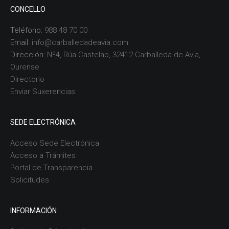
CONCELLO
Teléfono:
988 48 70 00
Email:
info@carballedadeavia.com
Dirección:
Nº4, Rúa Castelao, 32412 Carballeda de Avia,
Ourense
Directorio
Enviar Suxerencias
SEDE ELECTRÓNICA
Acceso Sede Electrónica
Acceso a Trámites
Portal de Transparencia
Solicitudes
INFORMACIÓN