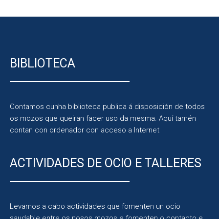
BIBLIOTECA
Contamos cunha biblioteca publica á disposición de todos
os mozos que queiran facer uso da mesma. Aquí tamén
contan con ordenador con acceso a Internet
ACTIVIDADES DE OCIO E TALLERES
Levamos a cabo actividades que fomenten un ocio
saudable entre os nosos mozos e fomenten o contacto e