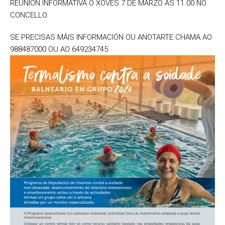
REUNIÓN INFORMATIVA O XOVES 7 DE MARZO ÁS 11.00 NO
CONCELLO.
SE PRECISAS MÁIS INFORMACIÓN OU ANOTARTE CHAMA AO
988487000 OU AO 649234745.