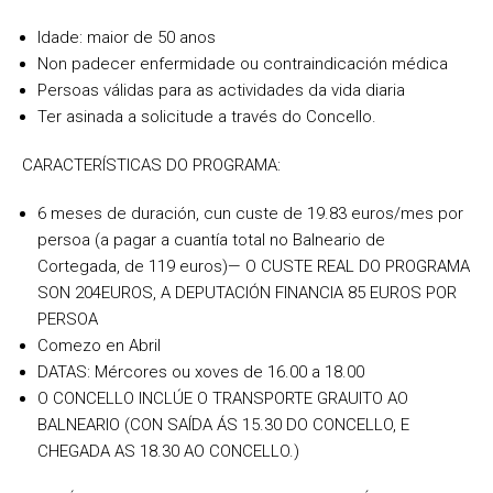
Idade: maior de 50 anos
Non padecer enfermidade ou contraindicación médica
Persoas válidas para as actividades da vida diaria
Ter asinada a solicitude a través do Concello.
CARACTERÍSTICAS DO PROGRAMA:
6 meses de duración, cun custe de 19.83 euros/mes por
persoa (a pagar a cuantía total no Balneario de
Cortegada, de 119 euros)— O CUSTE REAL DO PROGRAMA
SON 204EUROS, A DEPUTACIÓN FINANCIA 85 EUROS POR
PERSOA
Comezo en Abril
DATAS: Mércores ou xoves de 16.00 a 18.00
O CONCELLO INCLÚE O TRANSPORTE GRAUITO AO
BALNEARIO (CON SAÍDA ÁS 15.30 DO CONCELLO, E
CHEGADA AS 18.30 AO CONCELLO.)