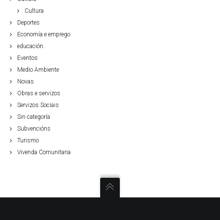
Cultura
Deportes
Economía e emprego
educación.
Eventos
Medio Ambiente
Novas
Obras e servizos
Servizos Sociais
Sin categoría
Subvencións
Turismo
Vivenda Comunitaria