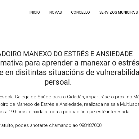
INICIO
NOVAS
CONCELLO
SERVIZOS MUNICIPAIS
DOIRO MANEXO DO ESTRÉS E ANSIEDADE
mativa para aprender a manexar o estrés
 en disitintas situacións de vulnerabilid
persoal.
 Escola Galega de Saúde para o Cidadán, impartiráse o próximo M
oiro de Manexo de Estrés e Ansiedade, realizada na sala Multiuso
as a 19 horas, dirixida a toda a poboación que esté interesada.
atuito, podes anotarte chamando ao 988487000.