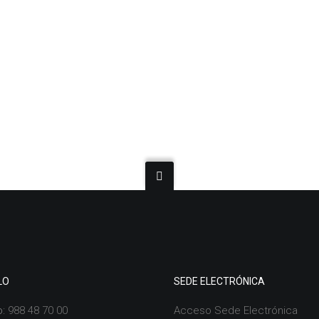
LO
SEDE ELECTRÓNICA
o:
988 48 70 00
Acceso Sede Electrónica