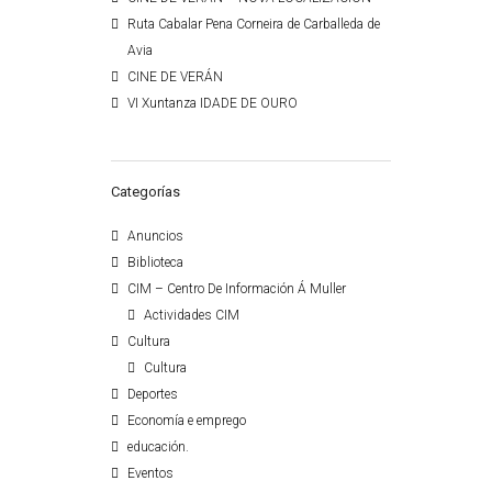
Ruta Cabalar Pena Corneira de Carballeda de
Avia
CINE DE VERÁN
VI Xuntanza IDADE DE OURO
Categorías
Anuncios
Biblioteca
CIM – Centro De Información Á Muller
Actividades CIM
Cultura
Cultura
Deportes
Economía e emprego
educación.
Eventos