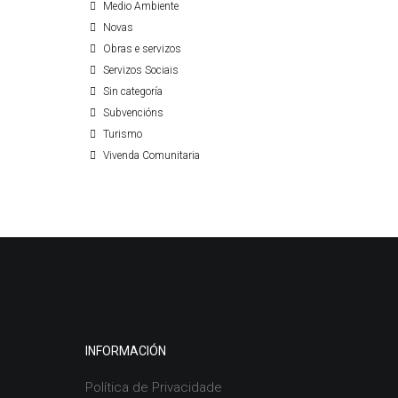
Medio Ambiente
Novas
Obras e servizos
Servizos Sociais
Sin categoría
Subvencións
Turismo
Vivenda Comunitaria
INFORMACIÓN
Política de Privacidade