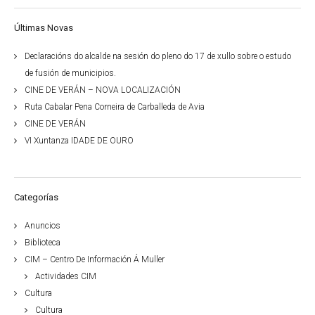
Últimas Novas
Declaracións do alcalde na sesión do pleno do 17 de xullo sobre o estudo
de fusión de municipios.
CINE DE VERÁN – NOVA LOCALIZACIÓN
Ruta Cabalar Pena Corneira de Carballeda de Avia
CINE DE VERÁN
VI Xuntanza IDADE DE OURO
Categorías
Anuncios
Biblioteca
CIM – Centro De Información Á Muller
Actividades CIM
Cultura
Cultura