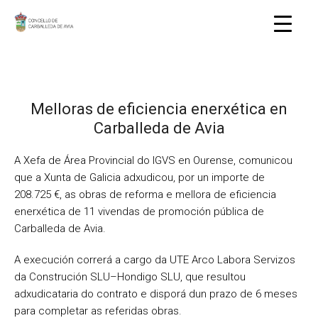
Melloras de eficiencia enerxética en
Carballeda de Avia
A Xefa de Área Provincial do IGVS en Ourense, comunicou
que a Xunta de Galicia adxudicou, por un importe de
208.725 €, as obras de reforma e mellora de eficiencia
enerxética de 11 vivendas de promoción pública de
Carballeda de Avia.
A execución correrá a cargo da UTE Arco Labora Servizos
da Construción SLU–Hondigo SLU, que resultou
adxudicataria do contrato e disporá dun prazo de 6 meses
para completar as referidas obras.