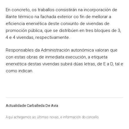
En concreto, os traballos consistirán na incorporación de
illante térmico na fachada exterior co fin de mellorar a
eficiencia enerxética deste conxunto de vivendas de
promoción pública, que se distribúen en tres bloques de 3,
4 e 4 vivendas, respectivamente.
Responsables da Administración autonómica valoran que
con estas obras de inmediata execución, a etiqueta
enerxética destas vivendas subirá dúas letras, de E a D, tal e
como indican.
Actualidade Carballeda De Avia
Aquí achegamos as últimas novas, e información do concello.