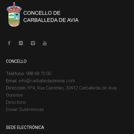
CONCELLO
Teléfono:
988 48 70 00
Email:
info@carballedadeavia.com
Dirección:
Nº4, Rúa Castelao, 32412 Carballeda de Avia,
Ourense
Directorio
Enviar Suxerencias
SEDE ELECTRÓNICA