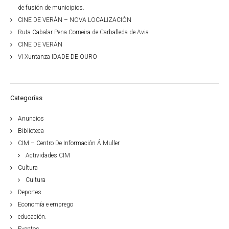
de fusión de municipios.
CINE DE VERÁN – NOVA LOCALIZACIÓN
Ruta Cabalar Pena Corneira de Carballeda de Avia
CINE DE VERÁN
VI Xuntanza IDADE DE OURO
Categorías
Anuncios
Biblioteca
CIM – Centro De Información Á Muller
Actividades CIM
Cultura
Cultura
Deportes
Economía e emprego
educación.