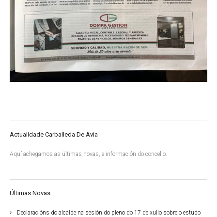
Actualidade Carballeda De Avia
Aquí achegamos as últimas novas, e información do concello.
Últimas Novas
Declaracións do alcalde na sesión do pleno do 17 de xullo sobre o estudo