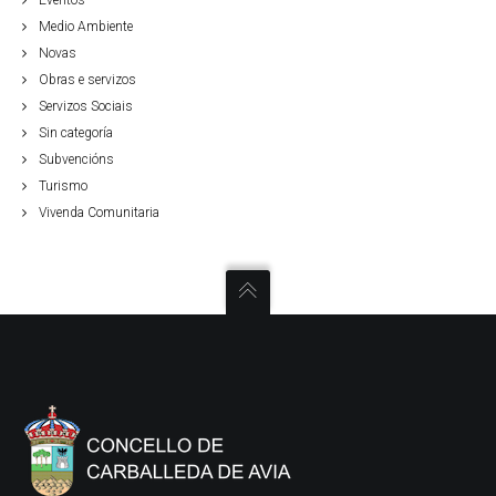
Eventos
Medio Ambiente
Novas
Obras e servizos
Servizos Sociais
Sin categoría
Subvencións
Turismo
Vivenda Comunitaria