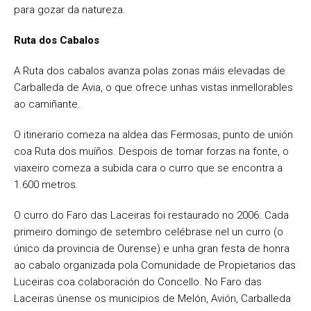
para gozar da natureza.
Ruta dos Cabalos
A Ruta dos cabalos avanza polas zonas máis elevadas de
Carballeda de Avia, o que ofrece unhas vistas inmellorables
ao camiñante.
O itinerario comeza na aldea das Fermosas, punto de unión
coa Ruta dos muíños. Despois de tomar forzas na fonte, o
viaxeiro comeza a subida cara o curro que se encontra a
1.600 metros.
O curro do Faro das Laceiras foi restaurado no 2006. Cada
primeiro domingo de setembro celébrase nel un curro (o
único da provincia de Ourense) e unha gran festa de honra
ao cabalo organizada pola Comunidade de Propietarios das
Luceiras coa colaboración do Concello. No Faro das
Laceiras únense os municipios de Melón, Avión, Carballeda