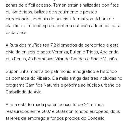
zonas de difícil acceso. Tamén están sinalizadas con fitos
quilométricos, balizas de seguimento e postes
direccionais, ademais de paneis informativos. Á hora de
planificar a ruta cómpre escoller a estación adecuada para
cada viaxe.
A Ruta dos muíños ten 7,2 kilómetros de percorrido e está
dividida en seis etapas: Veronza, Bullón e Trigás, Abelenda
das Penas, As Fermosas, Vilar de Condes e Sáa e Vilariño.
Supón unha mostra do patrimonio etnográfico e histórico
da comarca do Ribeiro. É a máis antiga das tres incluídas no
programa Camiños Naturais e próxima ao núcleo urbano de
Carballeda de Avia.
A ruta está formada por un conxunto de 24 muíños
restaurados entre 2007 e 2009 con fondos europeos, dous
talleres de emprego e fondos propios do Concello.