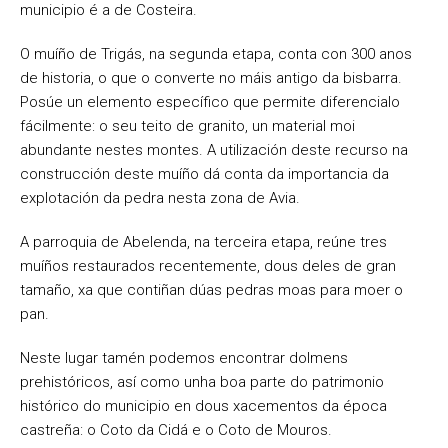
municipio é a de Costeira.
O muíño de Trigás, na segunda etapa, conta con 300 anos
de historia, o que o converte no máis antigo da bisbarra.
Posúe un elemento específico que permite diferencialo
fácilmente: o seu teito de granito, un material moi
abundante nestes montes. A utilización deste recurso na
construcción deste muíño dá conta da importancia da
explotación da pedra nesta zona de Avia.
A parroquia de Abelenda, na terceira etapa, reúne tres
muíños restaurados recentemente, dous deles de gran
tamaño, xa que contiñan dúas pedras moas para moer o
pan.
Neste lugar tamén podemos encontrar dolmens
prehistóricos, así como unha boa parte do patrimonio
histórico do municipio en dous xacementos da época
castreña: o Coto da Cidá e o Coto de Mouros.