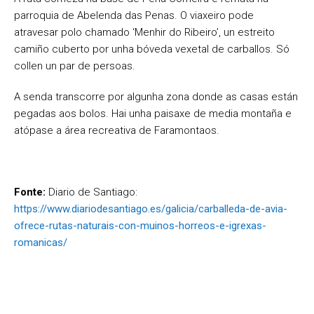
parroquia de Abelenda das Penas. O viaxeiro pode
atravesar polo chamado ‘Menhir do Ribeiro’, un estreito
camiño cuberto por unha bóveda vexetal de carballos. Só
collen un par de persoas.
A senda transcorre por algunha zona donde as casas están
pegadas aos bolos. Hai unha paisaxe de media montaña e
atópase a área recreativa de Faramontaos.
Fonte:
Diario de Santiago:
https://www.diariodesantiago.es/galicia/carballeda-de-avia-
ofrece-rutas-naturais-con-muinos-horreos-e-igrexas-
romanicas/