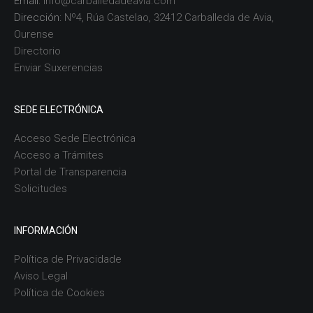
Email:
info@carballedadeavia.com
Dirección:
Nº4, Rúa Castelao, 32412 Carballeda de Avia,
Ourense
Directorio
Enviar Suxerencias
SEDE ELECTRÓNICA
Acceso Sede Electrónica
Acceso a Trámites
Portal de Transparencia
Solicitudes
INFORMACIÓN
Política de Privacidade
Aviso Legal
Política de Cookies