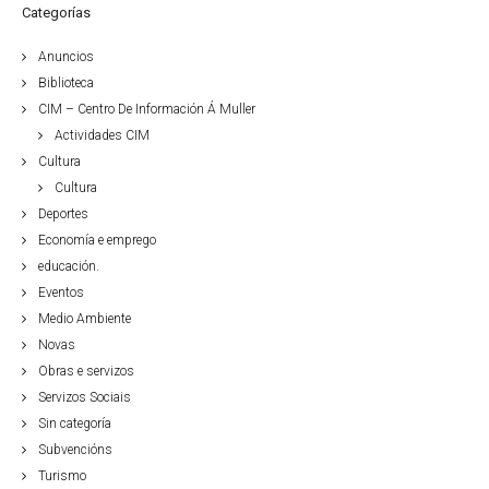
Categorías
Anuncios
Biblioteca
CIM – Centro De Información Á Muller
Actividades CIM
Cultura
Cultura
Deportes
Economía e emprego
educación.
Eventos
Medio Ambiente
Novas
Obras e servizos
Servizos Sociais
Sin categoría
Subvencións
Turismo