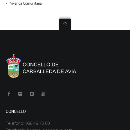
Vivenda Comunitaria
CONCELLO
Teléfono:
988 48 70 00