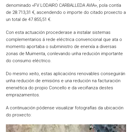
denominado «FV LODAIRO CARBALLEDA AVIA», pola contía
de 28.713,31 €, ascendendo o importe do citado proxecto a
un total de 47.855,51 €.
Con esta actuación procederase a instalar sistemas
complementarios á rede eléctrica convencional que ata o
momento aportaba o subministro de enerxía a diversas
zonas de Muimenta, conlevando unha redución importante
do consumo eléctrico.
Do mesmo xeito, estas aplicacións renovables conseguirán
unha redución de emisións e una redución na facturación
enerxética do propio Concello e da veciñanza destes
emprazamentos.
A continuación pódense visualizar fotografías da ubicación
do proxecto: