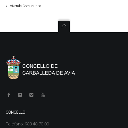
Vivenda Comunitaria
CONCELLO
Teléfono:
988 48 70 00