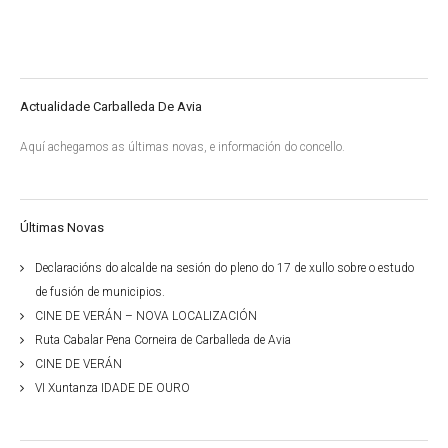
Actualidade Carballeda De Avia
Aquí achegamos as últimas novas, e información do concello.
Últimas Novas
Declaracións do alcalde na sesión do pleno do 17 de xullo sobre o estudo
de fusión de municipios.
CINE DE VERÁN – NOVA LOCALIZACIÓN
Ruta Cabalar Pena Corneira de Carballeda de Avia
CINE DE VERÁN
VI Xuntanza IDADE DE OURO