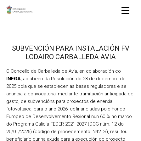
SUBVENCIÓN PARA INSTALACIÓN FV
LODAIRO CARBALLEDA AVIA
O Concello de Carballeda de Avia, en colaboración co
INEGA
, ao abeiro da
Resolución do 23 de decembro de
2025 pola que se establecen as bases reguladoras e se
anuncia a convocatoria, mediante tramitación anticipada de
gasto, de subvencións para proxectos de enerxía
fotovoltaica, para o ano 2026, cofinanciadas polo Fondo
Europeo de Desenvolvemento Rexional nun 60 % no marco
do Programa Galicia FEDER 2021-2027 (DOG núm. 12 do
20/01/2026) (código de procedemento IN421S), resultou
beneficiario dunha axuda para a execución do proxecto