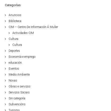
Categorías
Anuncios
Biblioteca
CIM – Centro De Información Á Muller
Actividades CIM
Cultura
Cultura
Deportes
Economía e emprego
educación.
Eventos
Medio Ambiente
Novas
Obras e servizos
Servizos Sociais
Sin categoría
Subvencións
Turismo