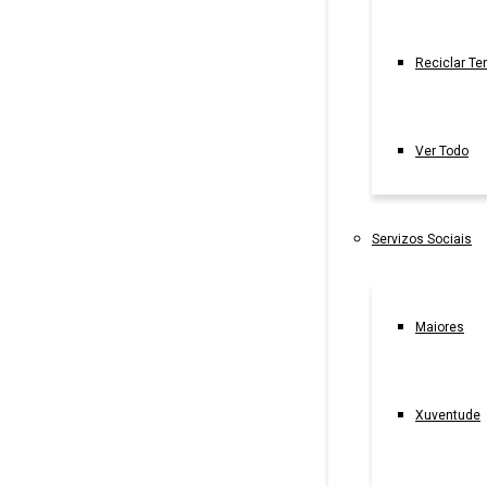
Reciclar Te
Ver Todo
Servizos Sociais
Maiores
Xuventude