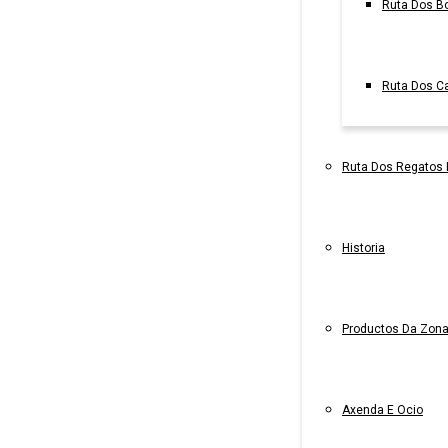
Ruta Dos B
Ruta Dos C
Ruta Dos Regatos
Historia
Productos Da Zon
Axenda E Ocio