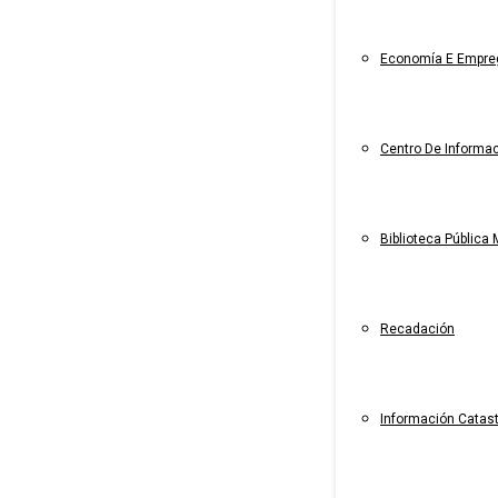
Economía E Empre
Centro De Informac
Biblioteca Pública 
Recadación
Información Catast