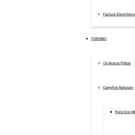
Factura Electrónic
TURISMO
Os Nosos Pobos
Camiños Naturais
Ruta Dos M