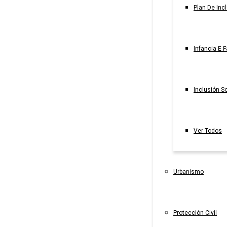
Plan De Inc
Infancia E F
Inclusión So
Ver Todos
Urbanismo
Protección Civil