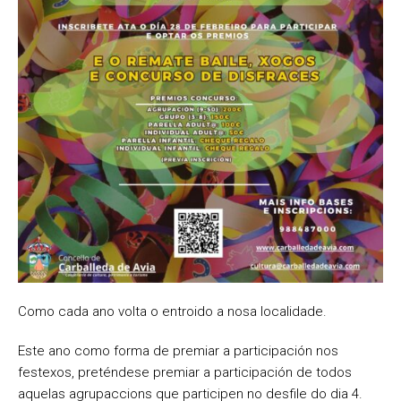
Como cada ano volta o entroido a nosa localidade.
Este ano como forma de premiar a participación nos
festexos, preténdese premiar a participación de todos
aquelas agrupaccions que participen no desfile do dia 4.