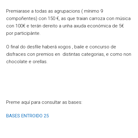
Premiarase a todas as agrupacions ( mínimo 9
compoñentes) con 150 €, as que traian carroza con música
con 100€ e terán dereito a unha axuda económica de 5€
por participànte.
O final do desfile haberá xogos , baile e concurso de
disfraces con premios en distintas categorias, e como non
chocolate e orellas.
Preme aquí para consultar as bases:
BASES ENTROIDO 25