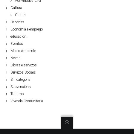
Actividades CIM
Cultura
Cultura
Deportes
Economía e emprego
educación.
Eventos
Medio Ambiente
Novas
Obras e servizos
Servizos Sociais
Sin categoría
Subvencións
Turismo
Vivenda Comunitaria