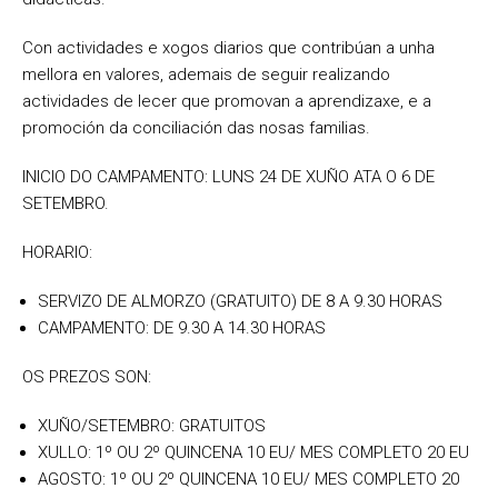
Con actividades e xogos diarios que contribúan a unha
mellora en valores, ademais de seguir realizando
actividades de lecer que promovan a aprendizaxe,
e a
promoción da conciliación das nosas familias.
INICIO DO CAMPAMENTO: LUNS 24 DE XUÑO ATA O 6 DE
SETEMBRO.
HORARIO:
SERVIZO DE ALMORZO (GRATUITO) DE 8 A 9.30 HORAS
CAMPAMENTO: DE 9.30 A 14.30 HORAS
OS PREZOS SON:
XUÑO/SETEMBRO: GRATUITOS
XULLO: 1º OU 2º QUINCENA 10 EU/ MES COMPLETO 20 EU
AGOSTO: 1º OU 2º QUINCENA 10 EU/ MES COMPLETO 20