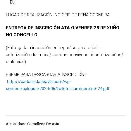
EU
LUGAR DE REALIZACIÓN: NO CEIP DE PENA CORNEIRA
ENTREGA DE INSCRICIÓN ATA O VENRES 28 DE XUÑO
NO CONCELLO
(
Entregada a inscrición entregaráse para cubrir:
autorización de imaxe/ normas convivencia/ autorizacións/
e alerxias)
PREME PARA DESCARGAR A INSCRICIÓN:
https://carballedadeavia.com/wp-
content/uploads/2024/06/folleto-summertime-24.pdf
Actualidade Carballeda De Avia