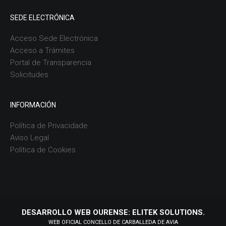
SEDE ELECTRÓNICA
Acceso Sede Electrónica
Acceso a Trámites
Portal de Transparencia
Solicitudes
INFORMACIÓN
Política de Privacidade
Aviso Legal
Política de Cookies
DESARROLLO WEB OURENSE: ELITEK SOLUTIONS.
WEB OFICIAL CONCELLO DE CARBALLEDA DE AVIA