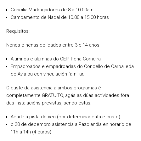
Concilia Madrugadores de 8 a 10.00am
Campamento de Nadal de 10.00 a 15.00 horas
Requisitos:
Nenos e nenas de idades entre 3 e 14 anos
Alumnos e alumnas do CEIP Pena Corneira
Empadroados e empadroadas do Concello de Carballeda
de Avia ou con vinculación familiar.
O custe da asistencia a ambos programas é
completamente GRATUITO, agás as dúas actividades fóra
das instalacións previstas, sendo estas:
Acudir a pista de xeo (por determinar data e custo)
o 30 de decembro asistencia a Pazolandia en horario de
11h a 14h (4 euros)