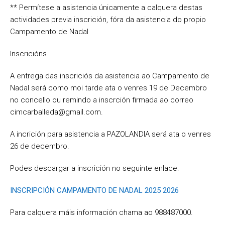
** Permítese a asistencia únicamente a calquera destas
actividades previa inscrición, fóra da asistencia do propio
Campamento de Nadal
Inscricións
A entrega das inscriciós da asistencia ao Campamento de
Nadal será como moi tarde ata o venres 19 de Decembro
no concello ou remindo a inscrción firmada ao correo
cimcarballeda@gmail.com.
A incrición para asistencia a PAZOLANDIA será ata o venres
26 de decembro.
Podes descargar a inscrición no seguinte enlace:
INSCRIPCIÓN CAMPAMENTO DE NADAL 2025 2026
Para calquera máis información chama ao 988487000.