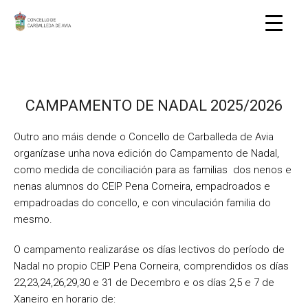
CAMPAMENTO DE NADAL 2025/2026
Outro ano máis dende o Concello de Carballeda de Avia
organízase unha nova edición do Campamento de Nadal,
como medida de conciliación para as familias dos nenos e
nenas alumnos do CEIP Pena Corneira, empadroados e
empadroadas do concello, e con vinculación familia do
mesmo.
O campamento realizaráse os días lectivos do período de
Nadal no propio CEIP Pena Corneira, comprendidos os días
22,23,24,26,29,30 e 31 de Decembro e os días 2,5 e 7 de
Xaneiro en horario de: