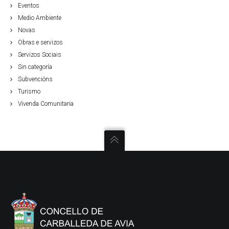
Eventos
Medio Ambiente
Novas
Obras e servizos
Servizos Sociais
Sin categoría
Subvencións
Turismo
Vivenda Comunitaria