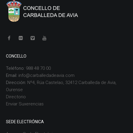
CONCELLO
Teléfono:
988 48 70 00
Email:
info@carballedadeavia.com
Dirección:
Nº4, Rúa Castelao, 32412 Carballeda de Avia,
Ourense
Directorio
Enviar Suxerencias
SEDE ELECTRÓNICA