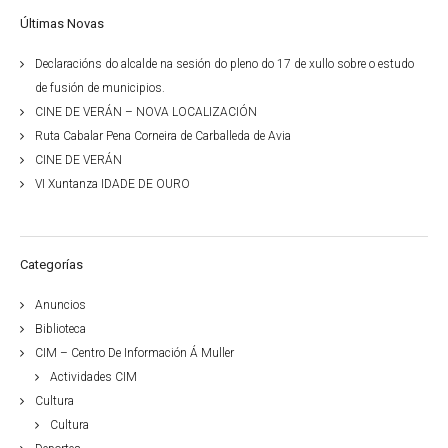
Últimas Novas
Declaracións do alcalde na sesión do pleno do 17 de xullo sobre o estudo
de fusión de municipios.
CINE DE VERÁN – NOVA LOCALIZACIÓN
Ruta Cabalar Pena Corneira de Carballeda de Avia
CINE DE VERÁN
VI Xuntanza IDADE DE OURO
Categorías
Anuncios
Biblioteca
CIM – Centro De Información Á Muller
Actividades CIM
Cultura
Cultura