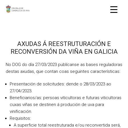
AXUDAS Á REESTRUTURACIÓN E
RECONVERSIÓN DA VIÑA EN GALICIA
No DOG do día 27/03/2023 publícanse as bases reguladoras
destas axudas, que contan coas seguintes características:
Presentación de solicitudes: dende o 28/03/2023 ao
27/04/2023.
Beneficiarios/as: persoas viticultoras e futuras viticultoras
cuxas viñas se destinen á produción de uva para
vinificación.
Requisitos:
A superficie total reestruturada e/ou reconvertida será,