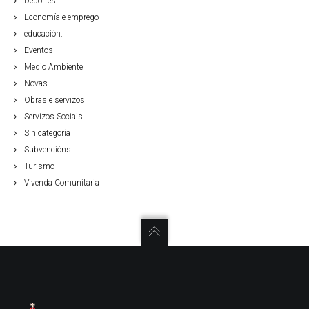
Deportes
Economía e emprego
educación.
Eventos
Medio Ambiente
Novas
Obras e servizos
Servizos Sociais
Sin categoría
Subvencións
Turismo
Vivenda Comunitaria