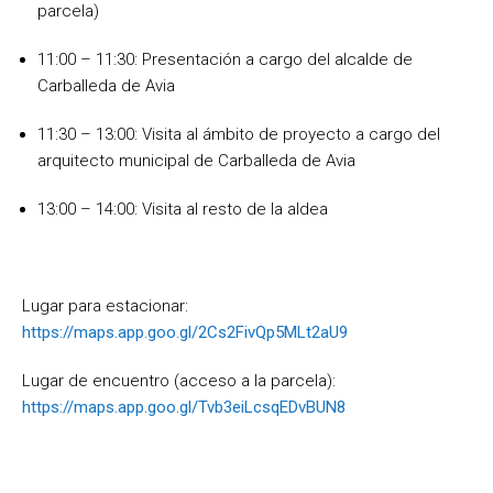
parcela)
11:00 – 11:30: Presentación a cargo del alcalde de
Carballeda de Avia
11:30 – 13:00: Visita al ámbito de proyecto a cargo del
arquitecto municipal de Carballeda de Avia
13:00 – 14:00: Visita al resto de la aldea
Lugar para estacionar:
https://maps.app.goo.gl/2Cs2FivQp5MLt2aU9
Lugar de encuentro (acceso a la parcela):
https://maps.app.goo.gl/Tvb3eiLcsqEDvBUN8