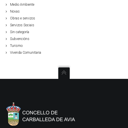
Medio Ambiente
Novas
Obras e servizos
Servizos Sociais
Sin categoría
Subvencións
Turismo
Vivenda Comunitaria