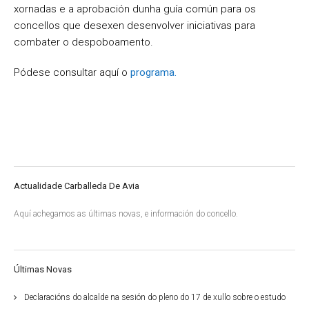
xornadas e a aprobación dunha guía común para os
concellos que desexen desenvolver iniciativas para
combater o despoboamento.
Pódese consultar aquí o
programa.
Actualidade Carballeda De Avia
Aquí achegamos as últimas novas, e información do concello.
Últimas Novas
Declaracións do alcalde na sesión do pleno do 17 de xullo sobre o estudo