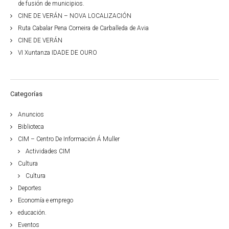
de fusión de municipios.
CINE DE VERÁN – NOVA LOCALIZACIÓN
Ruta Cabalar Pena Corneira de Carballeda de Avia
CINE DE VERÁN
VI Xuntanza IDADE DE OURO
Categorías
Anuncios
Biblioteca
CIM – Centro De Información Á Muller
Actividades CIM
Cultura
Cultura
Deportes
Economía e emprego
educación.
Eventos