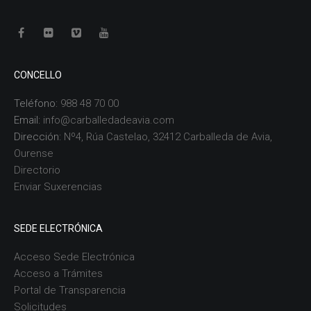
CONCELLO
Teléfono:
988 48 70 00
Email:
info@carballedadeavia.com
Dirección:
Nº4, Rúa Castelao, 32412 Carballeda de Avia,
Ourense
Directorio
Enviar Suxerencias
SEDE ELECTRÓNICA
Acceso Sede Electrónica
Acceso a Trámites
Portal de Transparencia
Solicitudes