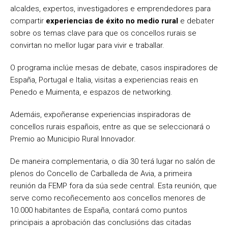
alcaldes, expertos, investigadores e emprendedores para
compartir
experiencias de éxito no medio rural
e debater
sobre os temas clave para que os concellos rurais se
convirtan no mellor lugar para vivir e traballar.
O programa inclúe mesas de debate, casos inspiradores de
España, Portugal e Italia, visitas a experiencias reais en
Penedo e Muimenta, e espazos de networking.
Ademáis, expoñeranse experiencias inspiradoras de
concellos rurais españois, entre as que se seleccionará o
Premio ao Municipio Rural Innovador.
De maneira complementaria, o día 30 terá lugar no salón de
plenos do Concello de Carballeda de Avia, a primeira
reunión da FEMP fora da súa sede central. Esta reunión, que
serve como recoñecemento aos concellos menores de
10.000 habitantes de España, contará como puntos
principais a aprobación das conclusións das citadas