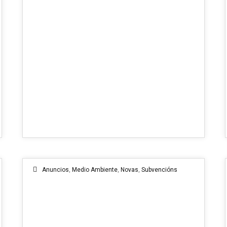
Anuncios
,
Medio Ambiente
,
Novas
,
Subvencións
11