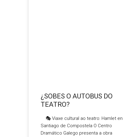
FEB 2026
¿SOBES O AUTOBUS DO
TEATRO?
🎭 Viaxe cultural ao teatro: Hamlet en
Santiago de Compostela O Centro
Dramático Galego presenta a obra