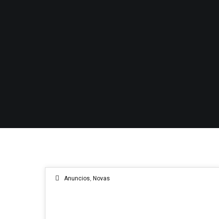
Anuncios
,
Novas
13