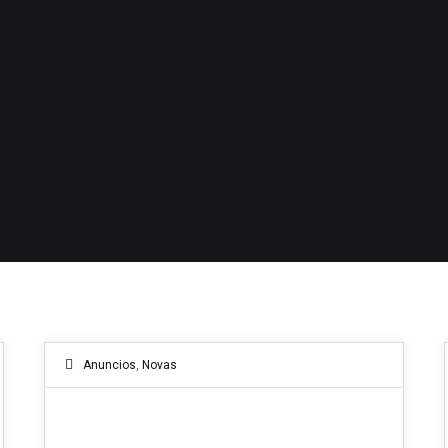
Anuncios
,
Novas
13