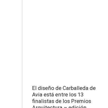
ABR 2026
El diseño de Carballeda de
Avia está entre los 13
finalistas de los Premios
Arquitectura – edición